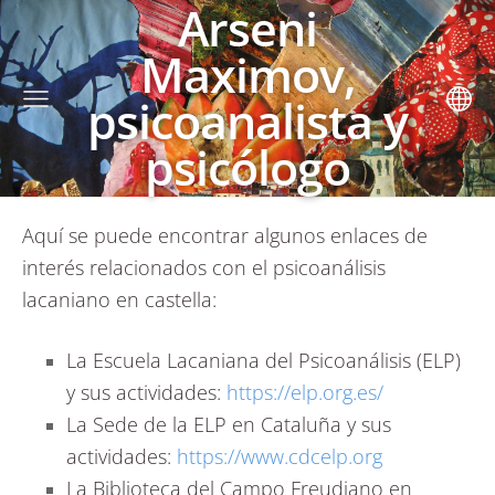
Arseni
Maximov,
psicoanalista y
psicólogo
Aquí se puede encontrar algunos enlaces de
interés relacionados con el psicoanálisis
lacaniano en castella:
La Escuela Lacaniana del Psicoanálisis (ELP)
y sus actividades:
https://elp.org.es/
La Sede de la ELP en Cataluña y sus
actividades:
https://www.cdcelp.org
La Biblioteca del Campo Freudiano en